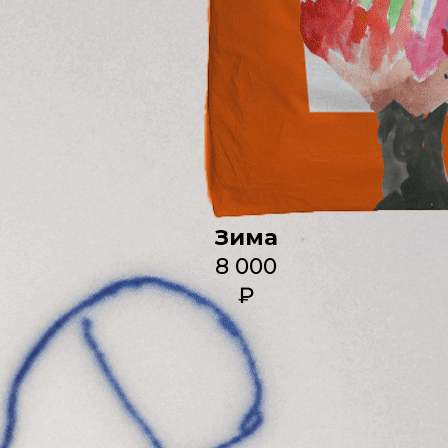
Зима
8 000
₽