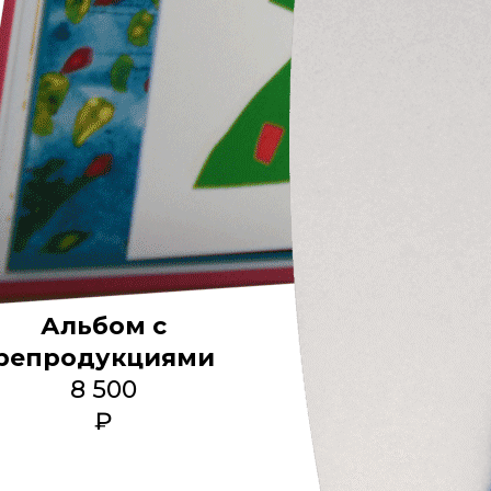
Альбом с
репродукциями
8 500
₽