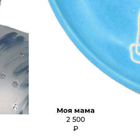
Моя мама
2 500
₽