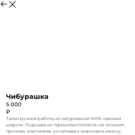
Чибурашка
5 000
₽
Тапки ручной работы из натуральной 100% овечьей
шерсти. Подошва из термоэластопласта: не скользит,
прочная, эластичная, устойчива к морозам и износу,