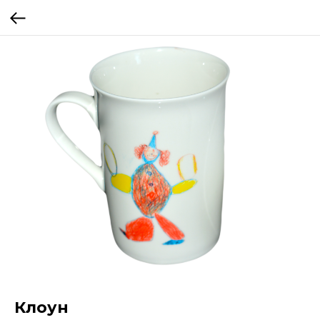
Клоун