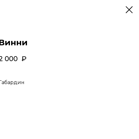
Винни
2 000
₽
Габардин